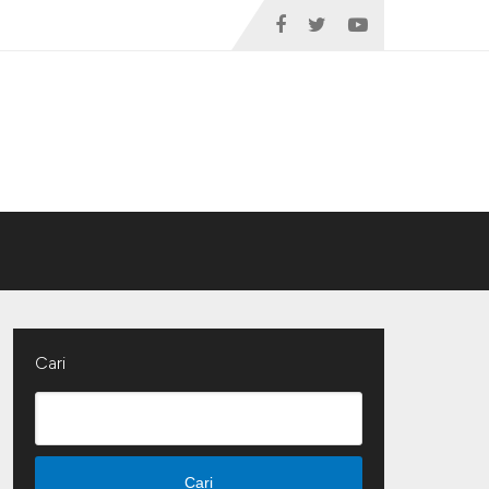
Cari
Cari