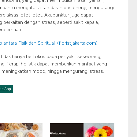
 endorfin, yang dapat menimbulkan rasa nyaman,
membantu mengatur aliran darah dan energi, mengurangi
elaksasi otot-otot. Akupunktur juga dapat
berkaitan dengan stress, seperti sakit kepala,
encernaan.
tara Fisik dan Spiritual (floristjakarta.com)
 tidak hanya berfokus pada penyakit seseorang,
ng. Terapi holistik dapat memberikan manfaat yang
, meningkatkan mood, hingga mengurangi stress.
atsApp