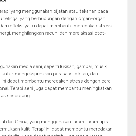
h terapi yang menggunakan pijatan atau tekanan pada
, atau telinga, yang berhubungan dengan organ-organ
dari refleksi yaitu dapat membantu meredakan stress
nergi, menghilangkan racun, dan merelaksasi otot-
unakan media seni, seperti lukisan, gambar, musik,
a untuk mengekspresikan perasaan, pikiran, dan
i ini dapat membantu meredakan stress dengan cara
nal. Terapi seni juga dapat membantu meningkatkan
itas seseorang.
al dari China, yang menggunakan jarum-jarum tipis
i permukaan kulit. Terapi ini dapat membantu meredakan