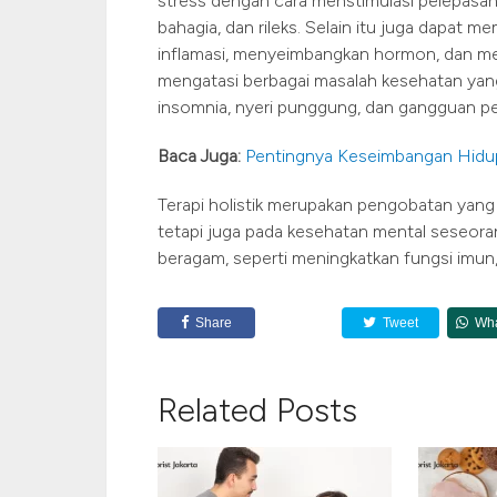
stress dengan cara menstimulasi pelepasan
bahagia, dan rileks. Selain itu juga dapat 
inflamasi, menyeimbangkan hormon, dan mer
mengatasi berbagai masalah kesehatan yang 
insomnia, nyeri punggung, dan gangguan p
Baca Juga:
Pentingnya Keseimbangan Hidup an
Terapi holistik merupakan pengobatan yang
tetapi juga pada kesehatan mental seseora
beragam, seperti meningkatkan fungsi imun
Share
Tweet
Wh
Related Posts