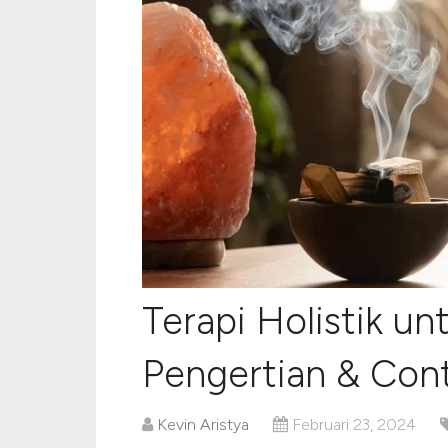
Terapi Holistik un
Pengertian & Con
Kevin Aristya
Februari 23, 2024