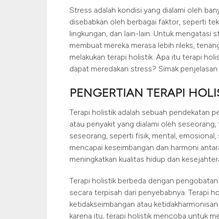
Stress adalah kondisi yang dialami oleh ban
disebabkan oleh berbagai faktor, seperti te
lingkungan, dan lain-lain. Untuk mengatasi 
membuat mereka merasa lebih rileks, tenang
melakukan terapi holistik. Apa itu terapi ho
dapat meredakan stress? Simak penjelasan be
PENGERTIAN TERAPI HOLI
Terapi holistik adalah sebuah pendekatan p
atau penyakit yang dialami oleh seseorang,
seseorang, seperti fisik, mental, emosional, 
mencapai keseimbangan dan harmoni antara 
meningkatkan kualitas hidup dan kesejahte
Terapi holistik berbeda dengan pengobata
secara terpisah dari penyebabnya. Terapi h
ketidakseimbangan atau ketidakharmonisan a
karena itu, terapi holistik mencoba untuk