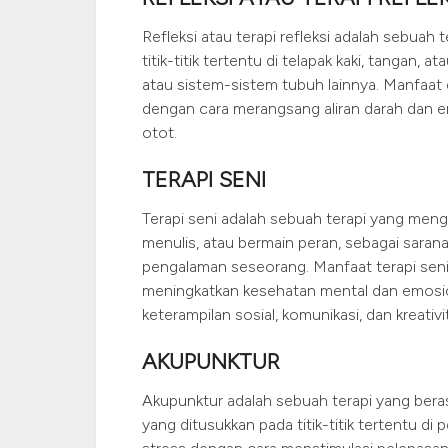
Refleksi atau terapi refleksi adalah sebua
titik-titik tertentu di telapak kaki, tangan
atau sistem-sistem tubuh lainnya. Manfaat 
dengan cara merangsang aliran darah dan e
otot.
TERAPI SENI
Terapi seni adalah sebuah terapi yang mengg
menulis, atau bermain peran, sebagai saran
pengalaman seseorang. Manfaat terapi sen
meningkatkan kesehatan mental dan emosio
keterampilan sosial, komunikasi, dan kreativ
AKUPUNKTUR
Akupunktur adalah sebuah terapi yang beras
yang ditusukkan pada titik-titik tertentu d