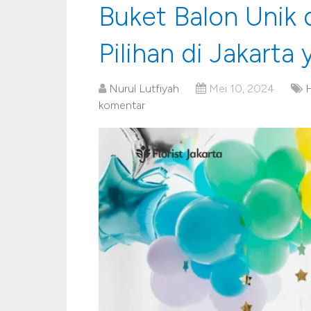
Buket Balon Unik 
Pilihan di Jakarta
Nurul Lutfiyah
Mei 10, 2024
H
komentar