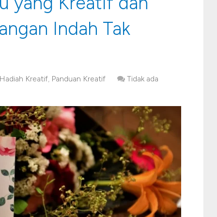
u yang Kreatif dan
nangan Indah Tak
Hadiah Kreatif
,
Panduan Kreatif
Tidak ada