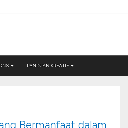
ONS
PANDUAN KREATIF
yang Bermanfaat dalam