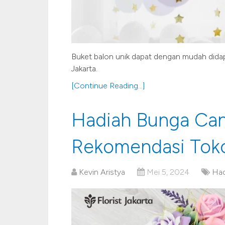
Buket balon unik dapat dengan mudah didapa
Jakarta.
[Continue Reading...]
Hadiah Bunga Cant
Rekomendasi Tok
Kevin Aristya
Mei 5, 2024
Had