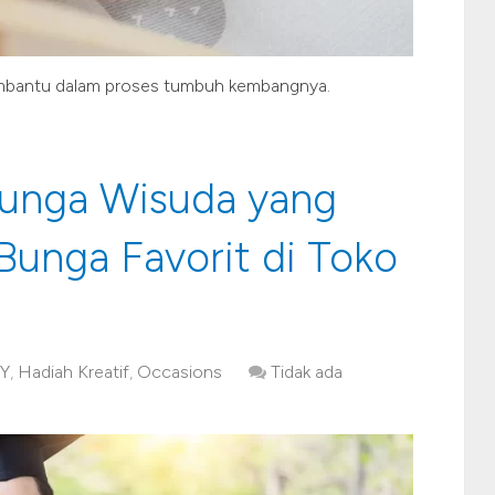
embantu dalam proses tumbuh kembangnya.
unga Wisuda yang
unga Favorit di Toko
IY
,
Hadiah Kreatif
,
Occasions
Tidak ada