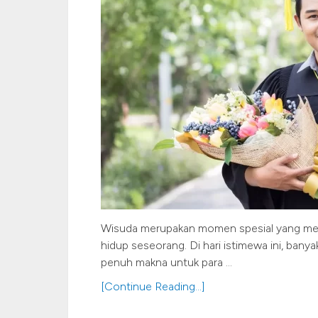
Wisuda merupakan momen spesial yang mena
hidup seseorang. Di hari istimewa ini, ban
penuh makna untuk para …
[Continue Reading...]