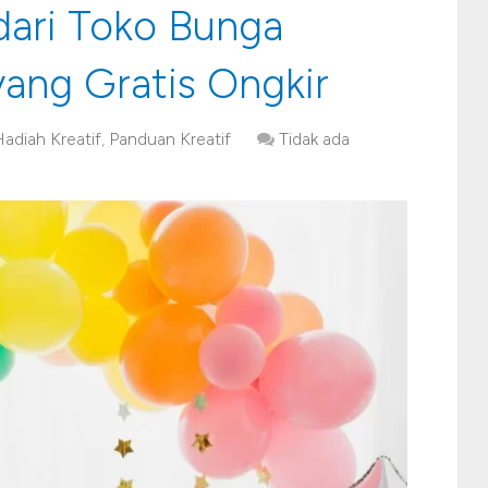
dari Toko Bunga
 yang Gratis Ongkir
adiah Kreatif
,
Panduan Kreatif
Tidak ada