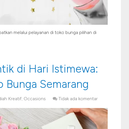
tkan melalui pelayanan di toko bunga pilihan di
ik di Hari Istimewa:
o Bunga Semarang
iah Kreatif
,
Occasions
Tidak ada komentar