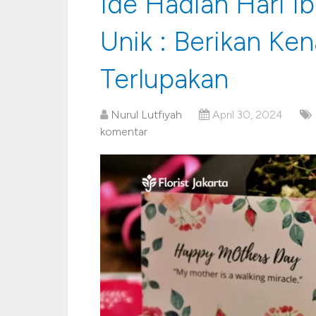
Ide Hadiah Hari Ib
Unik : Berikan Ke
Terlupakan
Nurul Lutfiyah
April 30, 2024
komentar