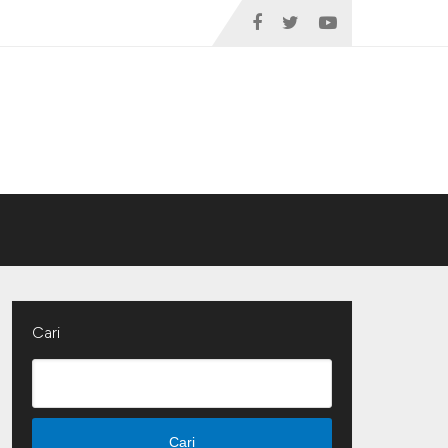
Cari
Cari