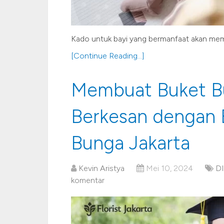
Kado untuk bayi yang bermanfaat akan m
[Continue Reading...]
Membuat Buket B
Berkesan dengan B
Bunga Jakarta
Kevin Aristya
Mei 10, 2024
D
komentar