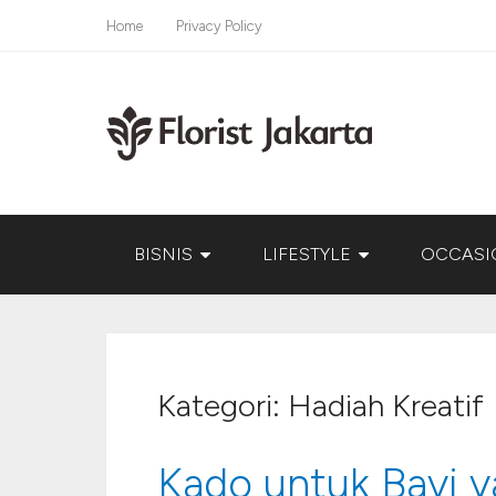
Home
Privacy Policy
BISNIS
LIFESTYLE
OCCASI
Kategori:
Hadiah Kreatif
Kado untuk Bayi 