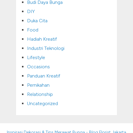
Budi Daya Bunga
DIY
Duka Cita
Food
Hadiah Kreatif
Industri Teknologi
Lifestyle
Occasions
Panduan Kreatif
Pernikahan
Relationship
Uncategorized
Inspirasi Dekorasi & Tips Merawat Bunga - Blog Florist Jakarta