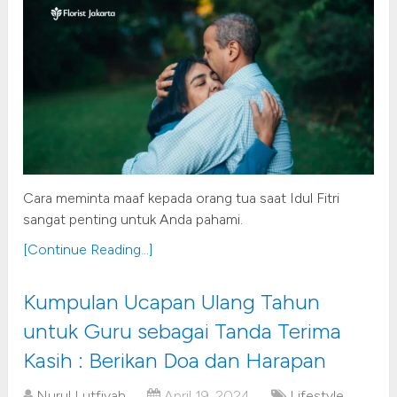
Cara meminta maaf kepada orang tua saat Idul Fitri
sangat penting untuk Anda pahami.
[Continue Reading...]
Kumpulan Ucapan Ulang Tahun
untuk Guru sebagai Tanda Terima
Kasih : Berikan Doa dan Harapan
Nurul Lutfiyah
April 19, 2024
Lifestyle
,