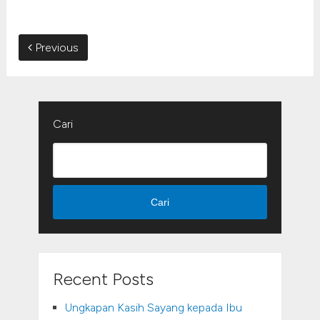
Previous
Cari
Cari
Recent Posts
Ungkapan Kasih Sayang kepada Ibu