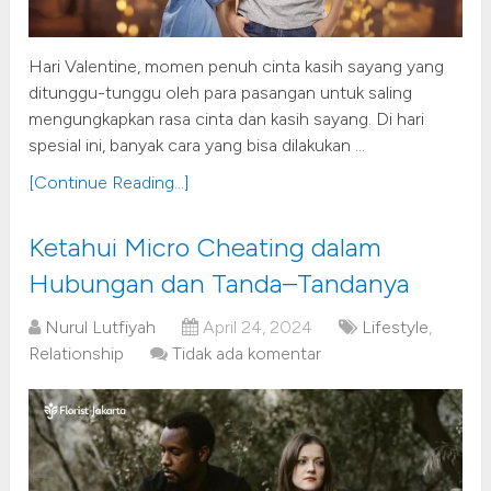
Hari Valentine, momen penuh cinta kasih sayang yang
ditunggu-tunggu oleh para pasangan untuk saling
mengungkapkan rasa cinta dan kasih sayang. Di hari
spesial ini, banyak cara yang bisa dilakukan …
[Continue Reading...]
Ketahui Micro Cheating dalam
Hubungan dan Tanda–Tandanya
Nurul Lutfiyah
April 24, 2024
Lifestyle
,
Relationship
Tidak ada komentar