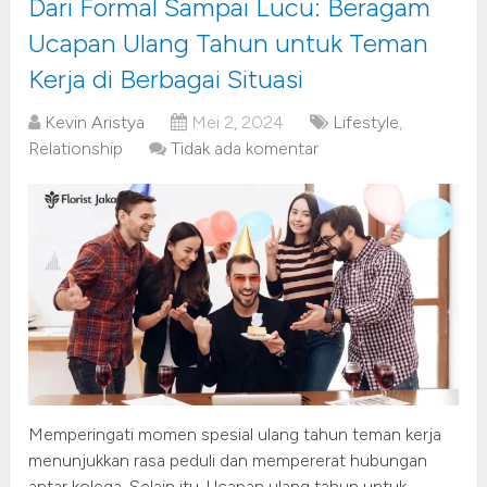
Dari Formal Sampai Lucu: Beragam
Ucapan Ulang Tahun untuk Teman
Kerja di Berbagai Situasi
Kevin Aristya
Mei 2, 2024
Lifestyle
,
Relationship
Tidak ada komentar
Memperingati momen spesial ulang tahun teman kerja
menunjukkan rasa peduli dan mempererat hubungan
antar kolega. Selain itu, Ucapan ulang tahun untuk