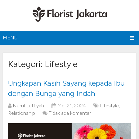
MENU
Kategori:
Lifestyle
Ungkapan Kasih Sayang kepada Ibu
dengan Bunga yang Indah
Nurul Lutfiyah
Mei 21, 2024
Lifestyle
,
Relationship
Tidak ada komentar