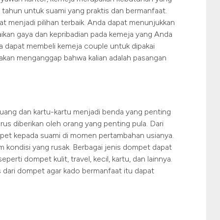
g tahun untuk suami yang praktis dan bermanfaat.
t menjadi pilihan terbaik. Anda dapat menunjukkan
ikan gaya dan kepribadian pada kemeja yang Anda
a dapat membeli kemeja couple untuk dipakai
 akan menganggap bahwa kalian adalah pasangan
ang dan kartu-kartu menjadi benda yang penting
us diberikan oleh orang yang penting pula. Dari
ompet kepada suami di momen pertambahan usianya.
m kondisi yang rusak. Berbagai jenis dompet dapat
rti dompet kulit, travel, kecil, kartu, dan lainnya.
s dari dompet agar kado bermanfaat itu dapat