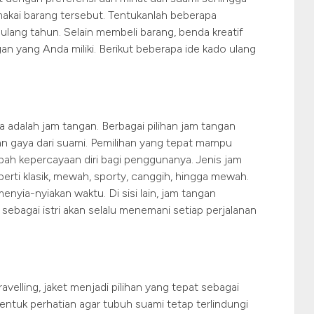
akai barang tersebut. Tentukanlah beberapa
 ulang tahun. Selain membeli barang, benda kreatif
an yang Anda miliki. Berikut beberapa ide kado ulang
 adalah jam tangan. Berbagai pilihan jam tangan
n gaya dari suami. Pemilihan yang tepat mampu
ah kepercayaan diri bagi penggunanya. Jenis jam
erti klasik, mewah, sporty, canggih, hingga mewah.
enyia-nyiakan waktu. Di sisi lain, jam tangan
ebagai istri akan selalu menemani setiap perjalanan
ravelling, jaket menjadi pilihan yang tepat sebagai
entuk perhatian agar tubuh suami tetap terlindungi