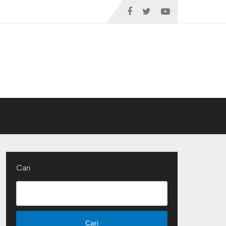
Cari
Cari