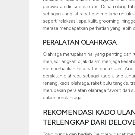
perawatan diri secara rutin. Di hari ulang 
sebagai ruang istirahat dan me time untuk s
seperti relaksasi, spa, kulit, grooming, hi
merasa mendapatkan perhatian yang lebih d
PERALATAN OLAHRAGA
Olahraga merupakan hal yang penting dan ruti
menjadi langkah bijak dalam menjaga keseha
memperhatikan kesehatan pada suami Anda.
peralatan olahraga sebagai kado ulang tah
renang, kaos olahraga, raket bulu tangkis, tr
merupakan peralatan olahraga favorit dari
dalam berolahraga.
REKOMENDASI KADO ULAN
TERLENGKAP DARI DELOV
Toko bunga dan hadiah Delovery dapat men