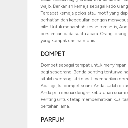
wajib. Berikanlah kemeja sebagai kado ulan
Terdapat kemeja polos atau motif yang dapa
perhatian dan kepedulian dengan menyesua
pilih. Untuk menambah kesan romantis, And
bersamaan pada suatu acara. Orang-orang
yang kompak dan harmonis.
DOMPET
Dompet sebagai tempat untuk menyimpan u
bagi seseorang. Benda penting tentunya har
situlah seorang istri dapat memberikan d
Apalagi jika dompet suami Anda sudah dala
Anda pilih sesuai dengan kebutuhan suami sepe
Penting untuk tetap memperhatikan kualita
bertahan lama.
PARFUM