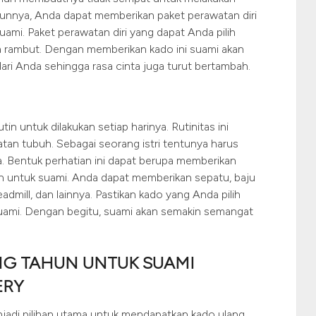
tahunnya, Anda dapat memberikan paket perawatan diri
uami. Paket perawatan diri yang dapat Anda pilih
ngga rambut. Dengan memberikan kado ini suami akan
ari Anda sehingga rasa cinta juga turut bertambah.
n untuk dilakukan setiap harinya. Rutinitas ini
tan tubuh. Sebagai seorang istri tentunya harus
 Bentuk perhatian ini dapat berupa memberikan
un untuk suami. Anda dapat memberikan sepatu, baju
eadmill, dan lainnya. Pastikan kado yang Anda pilih
 suami. Dengan begitu, suami akan semakin semangat
G TAHUN UNTUK SUAMI
ERY
jadi pilihan utama untuk mendapatkan kado ulang