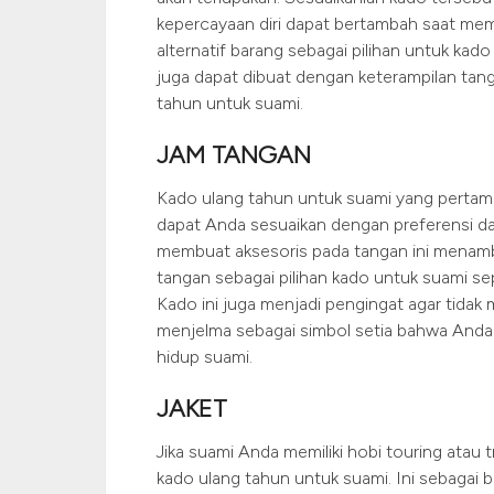
kepercayaan diri dapat bertambah saat mem
alternatif barang sebagai pilihan untuk kado
juga dapat dibuat dengan keterampilan tang
tahun untuk suami.
JAM TANGAN
Kado ulang tahun untuk suami yang pertama
dapat Anda sesuaikan dengan preferensi da
membuat aksesoris pada tangan ini menamb
tangan sebagai pilihan kado untuk suami sep
Kado ini juga menjadi pengingat agar tidak m
menjelma sebagai simbol setia bahwa Anda s
hidup suami.
JAKET
Jika suami Anda memiliki hobi touring atau t
kado ulang tahun untuk suami. Ini sebagai b