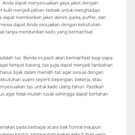
an. Anda dapat menyesuaikan gaya jaket dengan
t kulit menjadi pilihan terbaik untuk menghadapi
a dapat memberikan jaket denim, parka, puffer, dan
istimewa dapat Anda sesuaikan dengan kebutuhan
ial tanpa memberikan kado yang bermanfaat.
dalah tas. Benda ini pasti akan bermanfaat bagi siapa
gai tempat barang, tas juga dapat menjadi tambahan
 harus bijak dalam memilih tas agar sesuai dengan
kebutuhan suami seperti bepergian, bekerja, atau
nyesuaikan tas untuk kado ulang tahun. Pastikan
gus agar tidak mudah rusak sehingga dapat bertahan
enakan pada berbagai acara baik formal maupun
h karyawan kantor, kemeja merupakan kebutuhan yang