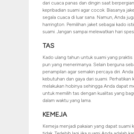
dari cuaca panas dan dingin saat berpergi
kepribadian suami agar cocok. Biasanya jake
segala cuaca di luar sana. Namun, Anda jug
harrington. Pemilihan jaket sebagai kado 
suami. Jangan sampai melewatkan hari spes
TAS
Kado ulang tahun untuk suami yang praktis a
pun yang menerimanya. Selain berguna seba
penampilan agar semakin percaya diri. Anda
kebutuhan dan gaya dari suami. Perhatikan 
melakukan hobinya sehingga Anda dapat me
untuk memilih tas dengan kualitas yang ba
dalam waktu yang lama.
KEMEJA
Kemeja menjadi pakaian yang dapat suami k
tidak. Terlebih lagi jika suami Anda adala