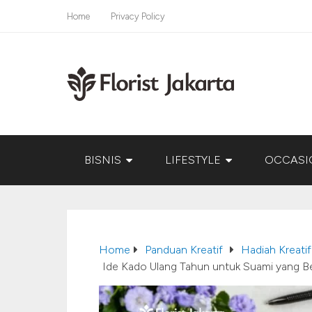
Home
Privacy Policy
BISNIS
LIFESTYLE
OCCASI
Home
Panduan Kreatif
Hadiah Kreatif
Ide Kado Ulang Tahun untuk Suami yang 