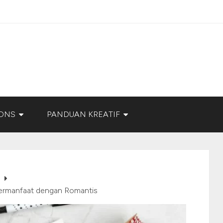
ONS
PANDUAN KREATIF
Bermanfaat dengan Romantis