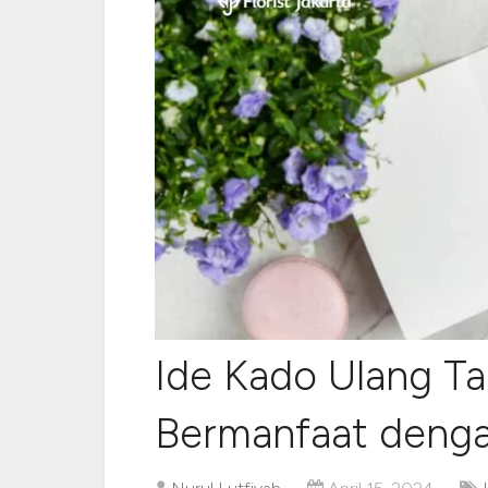
Ide Kado Ulang T
Bermanfaat deng