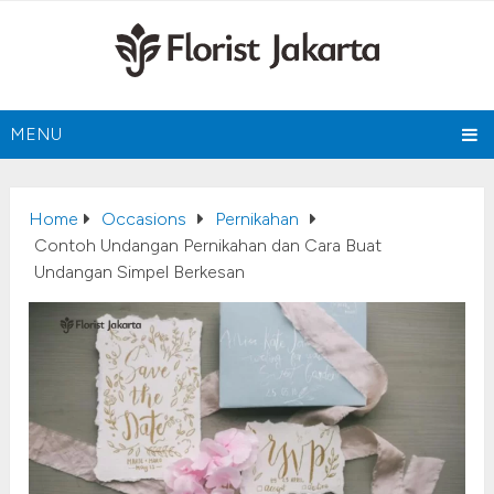
MENU
Home
Occasions
Pernikahan
Contoh Undangan Pernikahan dan Cara Buat
Undangan Simpel Berkesan