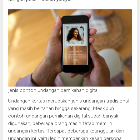
jenis contoh undangan pernikahan digital
Undangan kertas merupakan jenis undangan tradisional
yang masih bertahan hingga sekarang. Meskipun
contoh undangan pernikahan digital sudah banyak
digunakan, beberapa orang masih tetap memilih
undangan kertas. Terdapat beberapa keunggulan dari
undangan ini, yaitu lebih memberikan kesan personal,