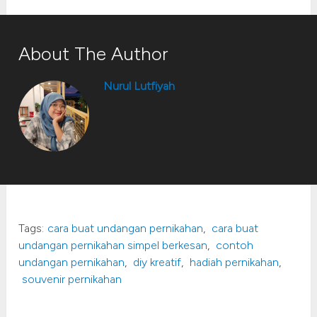
About The Author
Nurul Lutfiyah
Tags:
cara buat undangan pernikahan
,
cara buat
undangan pernikahan simpel berkesan
,
contoh
undangan pernikahan
,
diy kreatif
,
hadiah pernikahan
,
souvenir pernikahan