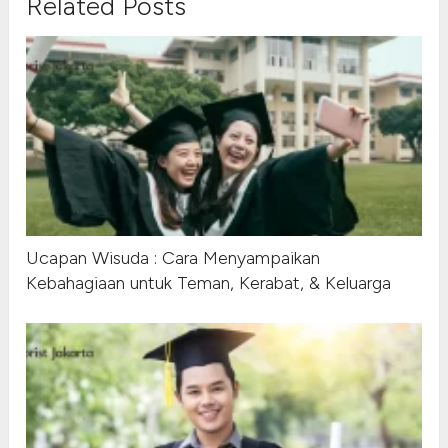
Related Posts
Ucapan Wisuda : Cara Menyampaikan
Kebahagiaan untuk Teman, Kerabat, & Keluarga