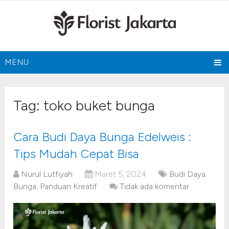
MENU
Tag:
toko buket bunga
Cara Budi Daya Bunga Edelweis :
Tips Mudah Cepat Bisa
Nurul Lutfiyah
Maret 5, 2024
Budi Daya
Bunga
,
Panduan Kreatif
Tidak ada komentar