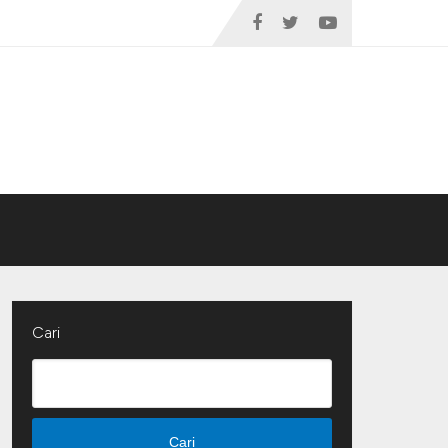
Cari
Cari