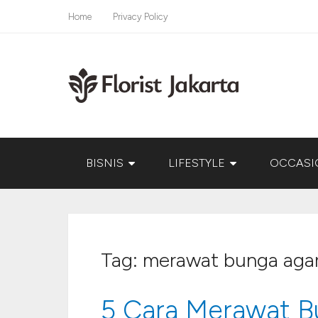
Home
Privacy Policy
BISNIS
LIFESTYLE
OCCASI
Tag:
merawat bunga agar 
5 Cara Merawat B