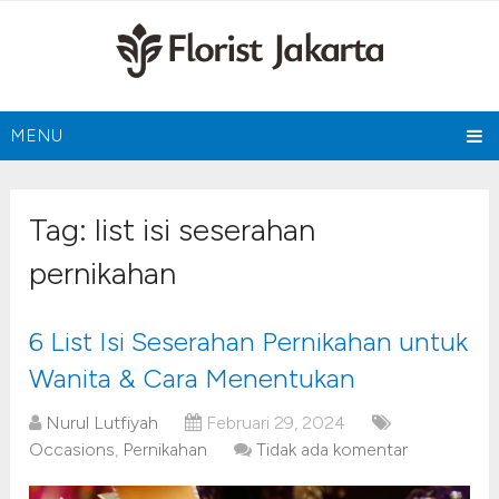
MENU
Tag:
list isi seserahan
pernikahan
6 List Isi Seserahan Pernikahan untuk
Wanita & Cara Menentukan
Nurul Lutfiyah
Februari 29, 2024
Occasions
,
Pernikahan
Tidak ada komentar