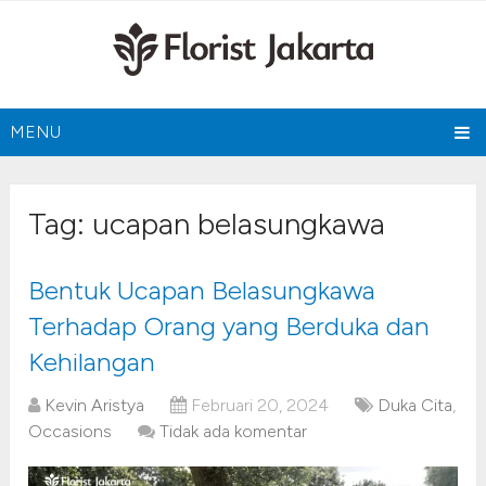
MENU
Tag:
ucapan belasungkawa
Bentuk Ucapan Belasungkawa
Terhadap Orang yang Berduka dan
Kehilangan
Kevin Aristya
Februari 20, 2024
Duka Cita
,
Occasions
Tidak ada komentar