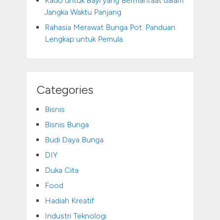
Kado untuk Bayi yang Bermanfaat dalam
Jangka Waktu Panjang
Rahasia Merawat Bunga Pot: Panduan
Lengkap untuk Pemula
Categories
Bisnis
Bisnis Bunga
Budi Daya Bunga
DIY
Duka Cita
Food
Hadiah Kreatif
Industri Teknologi