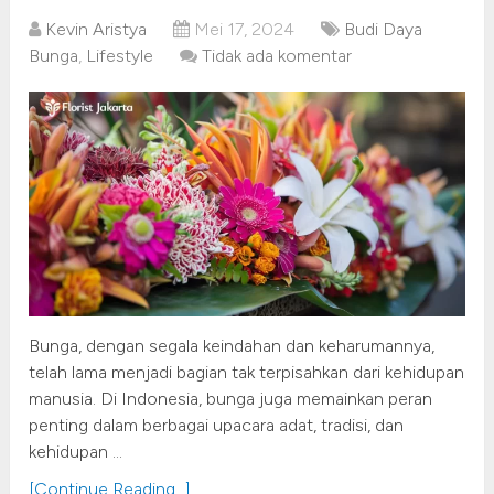
Kevin Aristya
Mei 17, 2024
Budi Daya
Bunga
,
Lifestyle
Tidak ada komentar
Bunga, dengan segala keindahan dan keharumannya,
telah lama menjadi bagian tak terpisahkan dari kehidupan
manusia. Di Indonesia, bunga juga memainkan peran
penting dalam berbagai upacara adat, tradisi, dan
kehidupan …
[Continue Reading...]