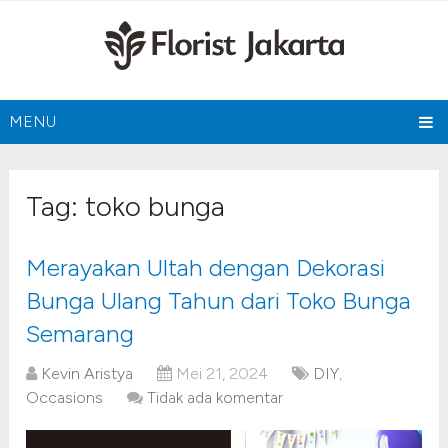
MENU
Tag:
toko bunga
Merayakan Ultah dengan Dekorasi
Bunga Ulang Tahun dari Toko Bunga
Semarang
Kevin Aristya
Mei 21, 2024
DIY
,
Occasions
Tidak ada komentar