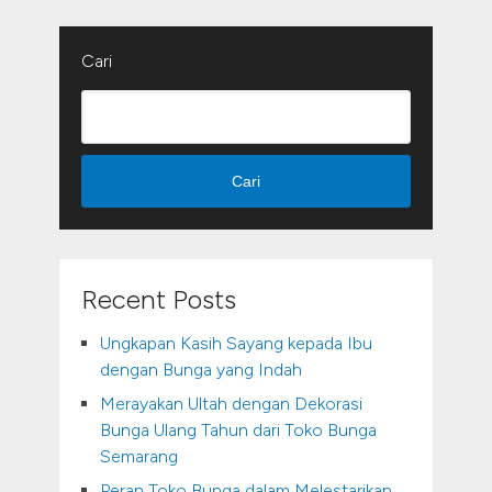
Cari
Cari
Recent Posts
Ungkapan Kasih Sayang kepada Ibu
dengan Bunga yang Indah
Merayakan Ultah dengan Dekorasi
Bunga Ulang Tahun dari Toko Bunga
Semarang
Peran Toko Bunga dalam Melestarikan