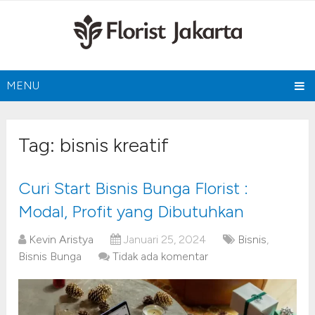
MENU
Tag:
bisnis kreatif
Curi Start Bisnis Bunga Florist :
Modal, Profit yang Dibutuhkan
Kevin Aristya
Januari 25, 2024
Bisnis
,
Bisnis Bunga
Tidak ada komentar