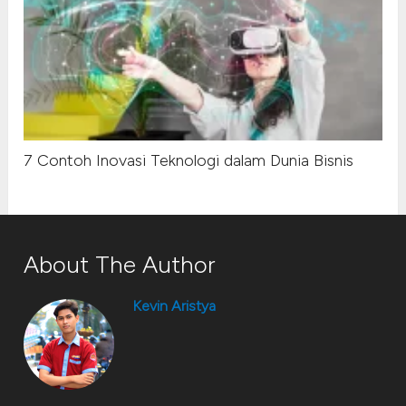
7 Contoh Inovasi Teknologi dalam Dunia Bisnis
About The Author
Kevin Aristya